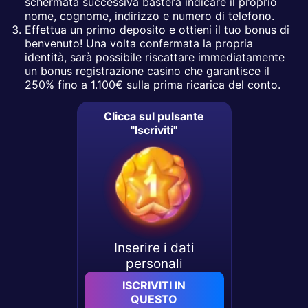
schermata successiva basterà indicare il proprio
nome, cognome, indirizzo e numero di telefono.
Effettua un primo deposito e ottieni il tuo bonus di
benvenuto! Una volta confermata la propria
identità, sarà possibile riscattare immediatamente
un bonus registrazione casino che garantisce il
250% fino a 1.100€ sulla prima ricarica del conto.
Clicca sul pulsante
"Iscriviti"
Inserire i dati
personali
ISCRIVITI IN
QUESTO