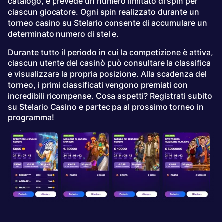
catalogo, e prevede un numero limitato di spin per
ciascun giocatore. Ogni spin realizzato durante un
torneo casino su Stelario consente di accumulare un
determinato numero di stelle.
Durante tutto il periodo in cui la competizione è attiva,
ciascun utente del casinò può consultare la classifica
e visualizzare la propria posizione. Alla scadenza del
torneo, i primi classificati vengono premiati con
incredibili ricompense. Cosa aspetti? Registrati subito
su Stelario Casino e partecipa al prossimo torneo in
programma!