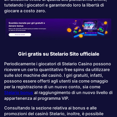
tutelando i giocatori e garantendo loro la libertà di
giocare a costo zero.
Giri gratis su Stelario Sito ufficiale
Periodicamente i giocatori di Stelario Casino possono
ricevere un certo quantitativo free spins da utilizzare
sulle slot machine del casinò. I giri gratuiti, infatti,
possono essere offerti agli utenti sia come omaggio
per la registrazione di un nuovo conto, sia come
Stelario bonus
al raggiungimento di un nuovo livello di
appartenenza al programma VIP.
Consultando la sezione relativa ai bonus e alle
promozioni del casinò Stelario, inoltre, è possibile