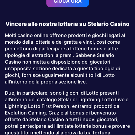
GIOCA ORA
Vincere alle nostre lotterie su Stelario Casino
Molti casinò online offrono prodotti e giochi legati al
mondo della lotteria e dei gratta e vinci, così come
permettono di partecipare a lotterie bonus e altre
tipologie di estrazioni a premi. Sebbene Stelario
Casino non metta a disposizione dei giocatori
un’apposita sezione dedicata a questa tipologia di
giochi, fornisce ugualmente alcuni titoli di Lotto
all’interno della propria sezione live.
Due, in particolare, sono i giochi di Lotto presenti
all’interno del catalogo Stelario: Lightning Lotto Live e
Lightning Lotto First Person, entrambi prodotti da
Evolution Gaming. Grazie al bonus di benvenuto
offerto da Stelario Casino a tutti i nuovi giocatori,
potrai partecipare ad illimitate lotterie bonus e provare
questi titoli mettendo alla prova la tua fortuna.