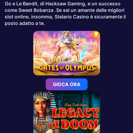
Go e Le Bandit, di Hacksaw Gaming, e un successo
come Sweet Bobanza .Se sei un amante delle migliori
slot online, insomma, Stelario Casino è sicuramente il
posto adatto a te.
GIOCA ORA