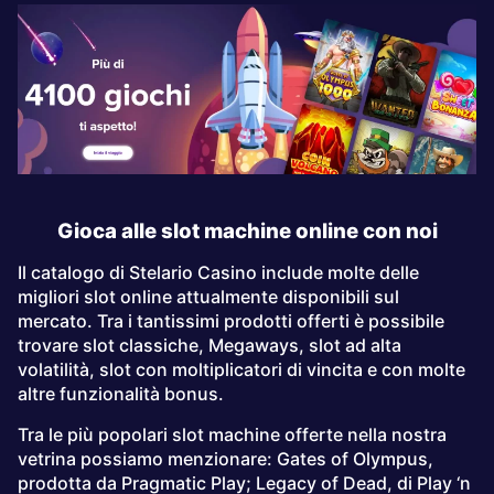
Gioca alle slot machine online con noi
Il catalogo di Stelario Casino include molte delle
migliori slot online attualmente disponibili sul
mercato. Tra i tantissimi prodotti offerti è possibile
trovare slot classiche, Megaways, slot ad alta
volatilità, slot con moltiplicatori di vincita e con molte
altre funzionalità bonus.
Tra le più popolari slot machine offerte nella nostra
vetrina possiamo menzionare: Gates of Olympus,
prodotta da Pragmatic Play; Legacy of Dead, di Play ‘n