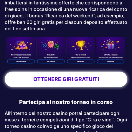
imbattersi in tantissime offerte che corrispondono a
free spins in occasione di una nuova ricarica del conto
di gioco. Il bonus “Ricarica del weekend”, ad esempio,
offre ben 60 giri gratis per ciascun deposito effettuato
nel fine settimana.
OTTENERE GIRI GRATUITI
Partecipa al nostro torneo in corso
All’interno del nostro casinò potrai partecipare ogni
mese a tornei e competizioni di tipo “Gira e vinci”. Ogni
torneo casino coinvolge uno specifico gioco del