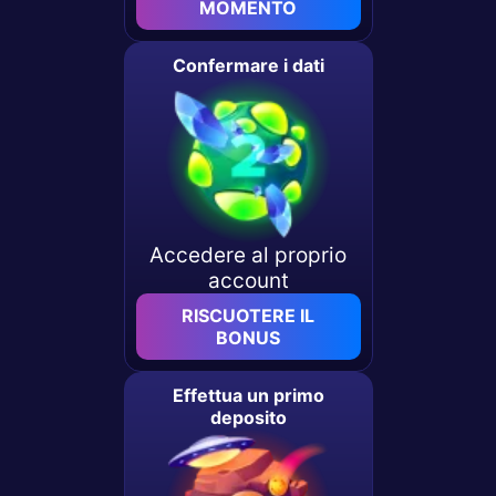
MOMENTO
Confermare i dati
Accedere al proprio
account
RISCUOTERE IL
BONUS
Effettua un primo
deposito